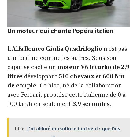
Un moteur qui chante l’opéra italien
L’
Alfa Romeo Giulia Quadrifoglio
n’est pas
une berline comme les autres. Sous son
capot se cache un
moteur V6 biturbo de 2,9
litres
développant
510 chevaux
et
600 Nm
de couple
. Ce bloc, né de la collaboration
avec Ferrari, propulse cette italienne de 0 à
100 km/h en seulement
3,9 secondes
.
Lire
J’ai abimé ma voiture tout seul : que fais