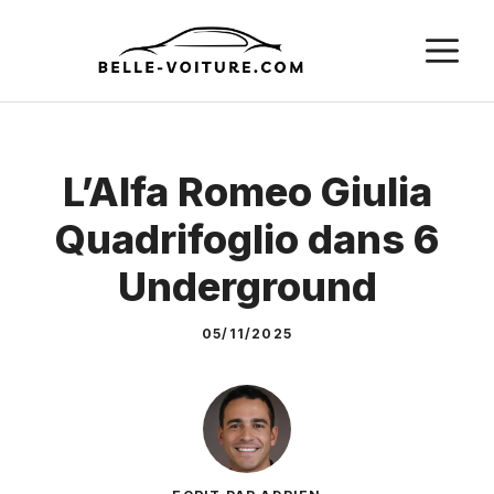
Aller
M
au
contenu
L’Alfa Romeo Giulia
Quadrifoglio dans 6
Underground
05/11/2025