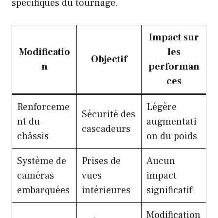
spécifiques du tournage.
Impact sur
Modificatio
les
Objectif
n
performan
ces
Renforceme
Légère
Sécurité des
nt du
augmentati
cascadeurs
châssis
on du poids
Système de
Prises de
Aucun
caméras
vues
impact
embarquées
intérieures
significatif
Modification