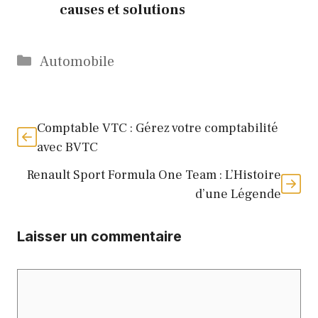
causes et solutions
Catégories
Automobile
Comptable VTC : Gérez votre comptabilité
avec BVTC
Renault Sport Formula One Team : L’Histoire
d’une Légende
Laisser un commentaire
Commentaire