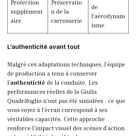
Protection
Préservatio
de
supplément
n de la
l’aérodynam
aire
carrosserie
isme
L’authenticité avant tout
Malgré ces adaptations techniques, l’équipe
de production a tenu à conserver
l’
authenticité
de la conduite. Les
performances réelles de la Giulia
Quadrifoglio n’ont pas été simulées : ce que
vous voyez à l’écran correspond à ses
véritables capacités. Cette approche
renforce l’impact visuel des scènes d’action