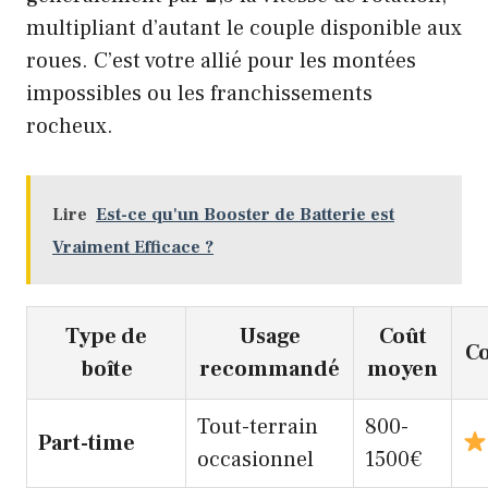
multipliant d’autant le couple disponible aux
roues. C’est votre allié pour les montées
impossibles ou les franchissements
rocheux.
Lire
Est-ce qu'un Booster de Batterie est
Vraiment Efficace ?
Type de
Usage
Coût
C
boîte
recommandé
moyen
Tout-terrain
800-
Part-time
occasionnel
1500€