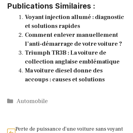
Publications Similaires :
Voyant injection allumé : diagnostic
et solutions rapides
Comment enlever manuellement
l’anti-démarrage de votre voiture ?
Triumph TR3B : La voiture de
collection anglaise emblématique
Ma voiture diesel donne des
accoups : causes et solutions
Catégories
Automobile
Perte de puissance d’une voiture sans voyant