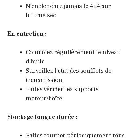
N’enclenchez jamais le 4×4 sur
bitume sec
En entretien :
Contrôlez régulièrement le niveau
d’huile
Surveillez l’état des soufflets de
transmission
Faites vérifier les supports
moteur/boîte
Stockage longue durée :
Faites tourner périodiquement tous