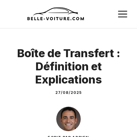
Aller
M
au
contenu
Boîte de Transfert :
Définition et
Explications
27/08/2025