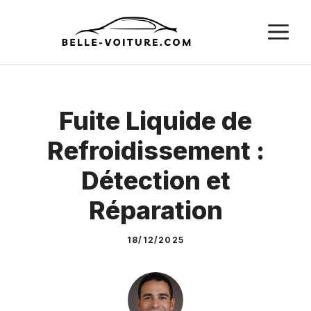
Aller
M
au
contenu
Fuite Liquide de
Refroidissement :
Détection et
Réparation
18/12/2025