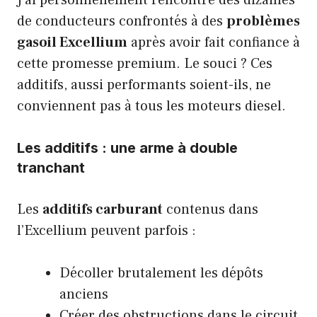
J’ai personnellement rencontré des dizaines
de conducteurs confrontés à des
problèmes
gasoil Excellium
après avoir fait confiance à
cette promesse premium. Le souci ? Ces
additifs, aussi performants soient-ils, ne
conviennent pas à tous les moteurs diesel.
Les additifs : une arme à double
tranchant
Les
additifs carburant
contenus dans
l’Excellium peuvent parfois :
Décoller brutalement les dépôts
anciens
Créer des obstructions dans le circuit