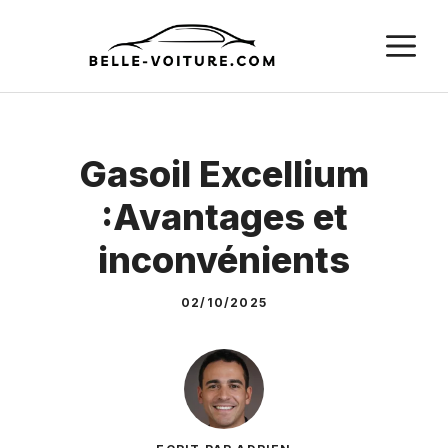
Aller
M
au
contenu
Gasoil Excellium
:Avantages et
inconvénients
02/10/2025