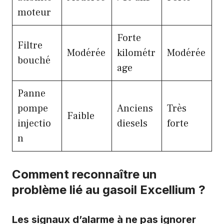
moteur
Forte
Filtre
Modérée
kilométr
Modérée
bouché
age
Panne
pompe
Anciens
Très
Faible
injectio
diesels
forte
n
Comment reconnaître un
problème lié au gasoil Excellium ?
Les signaux d’alarme à ne pas ignorer