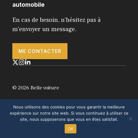
automobile
En cas de besoin, n'hésitez pas à
m'envoyer un message.
ME CONTACTER
© 2026 Belle voiture
Politique de confidentialité
Nous utilisons des cookies pour vous garantir la meilleure
Conditions générales d'utilisation
expérience sur notre site web. Si vous continuez à utiliser ce
site, nous supposerons que vous en êtes satisfait.
OK