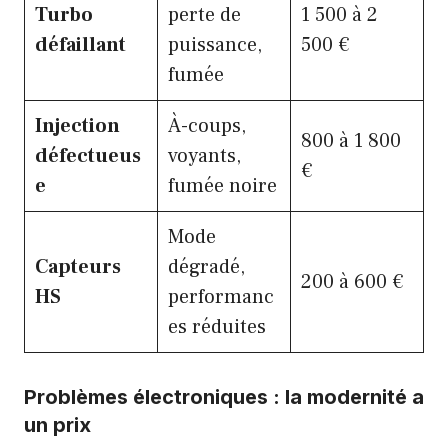
Turbo
perte de
1 500 à 2
défaillant
puissance,
500 €
fumée
Injection
À-coups,
800 à 1 800
défectueus
voyants,
€
e
fumée noire
Mode
Capteurs
dégradé,
200 à 600 €
HS
performanc
es réduites
Problèmes électroniques : la modernité a
un prix