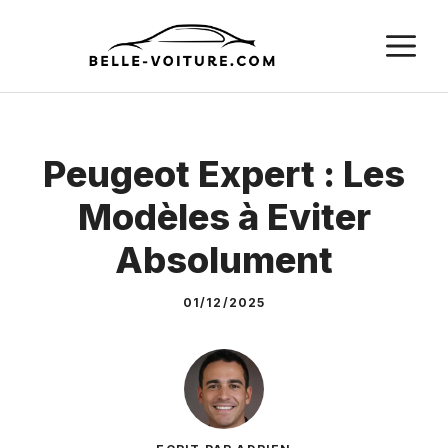
Aller
M
au
contenu
Peugeot Expert : Les
Modèles à Eviter
Absolument
01/12/2025