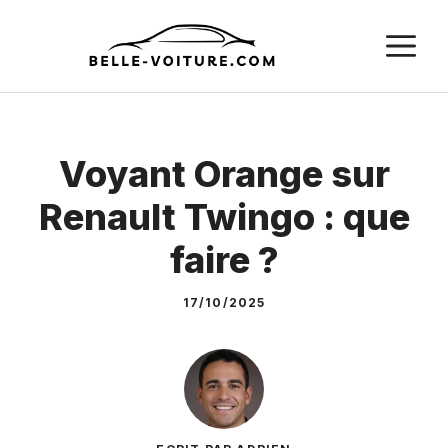
Aller
M
au
contenu
Voyant Orange sur
Renault Twingo : que
faire ?
17/10/2025