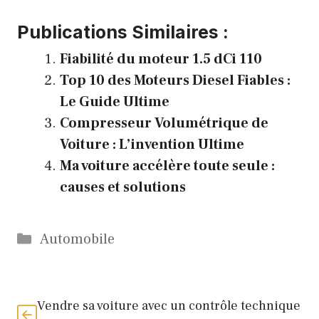
Publications Similaires :
Fiabilité du moteur 1.5 dCi 110
Top 10 des Moteurs Diesel Fiables :
Le Guide Ultime
Compresseur Volumétrique de
Voiture : L’invention Ultime
Ma voiture accélère toute seule :
causes et solutions
Catégories
Automobile
Vendre sa voiture avec un contrôle technique