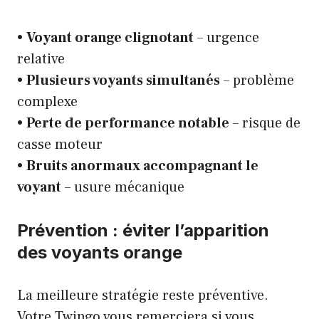
•
Voyant orange clignotant
– urgence
relative
•
Plusieurs voyants simultanés
– problème
complexe
•
Perte de performance notable
– risque de
casse moteur
•
Bruits anormaux accompagnant le
voyant
– usure mécanique
Prévention : éviter l’apparition
des voyants orange
La meilleure stratégie reste préventive.
Votre Twingo vous remerciera si vous