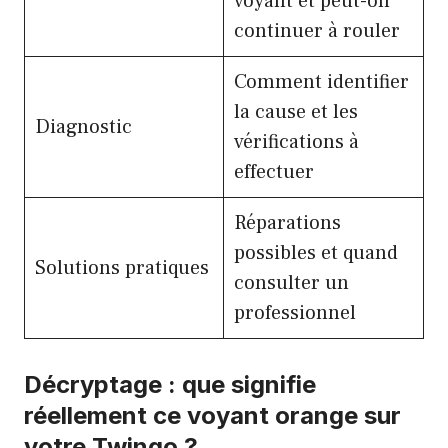
voyant et peut-on
continuer à rouler
Comment identifier
la cause et les
Diagnostic
vérifications à
effectuer
Réparations
possibles et quand
Solutions pratiques
consulter un
professionnel
Décryptage : que signifie
réellement ce voyant orange sur
votre Twingo ?