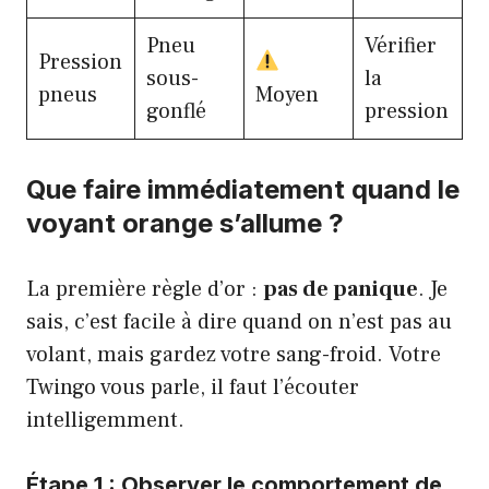
Pneu
Vérifier
Pression
sous-
la
pneus
Moyen
gonflé
pression
Que faire immédiatement quand le
voyant orange s’allume ?
La première règle d’or :
pas de panique
. Je
sais, c’est facile à dire quand on n’est pas au
volant, mais gardez votre sang-froid. Votre
Twingo vous parle, il faut l’écouter
intelligemment.
Étape 1 : Observer le comportement de