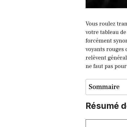
Vous roulez tra
votre tableau de
forcément syno
voyants rouges q
relèvent général
ne faut pas pou
Sommaire
Résumé de 