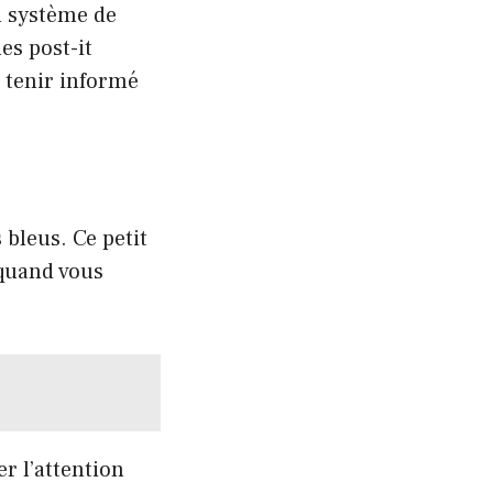
 système de
es post-it
s tenir informé
 bleus. Ce petit
 quand vous
er l’attention