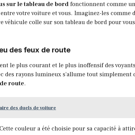
us sur le tableau de bord
fonctionnent comme un
ntre votre voiture et vous. Imaginez-les comme d
re véhicule colle sur son tableau de bord pour vou
eu des feux de route
nt le plus courant et le plus inoffensif des voyants
vec des rayons lumineux s’allume tout simplement
 de route
.
aire des duels de voiture
Cette couleur a été choisie pour sa capacité à attir