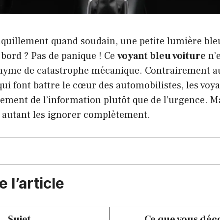
nquillement quand soudain, une petite lumière ble
 bord ? Pas de panique ! Ce
voyant bleu voiture
n’e
nyme de catastrophe mécanique. Contrairement a
ui font battre le cœur des automobilistes, les voy
ement de l’information plutôt que de l’urgence. Mai
r autant les ignorer complètement.
l’article
Sujet
Ce que vous déc