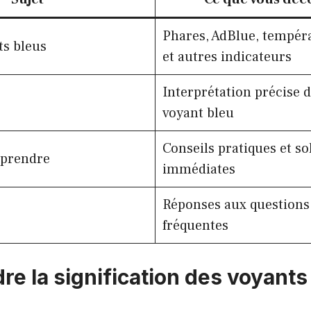
Phares, AdBlue, tempér
ts bleus
et autres indicateurs
Interprétation précise 
voyant bleu
Conseils pratiques et so
eprendre
immédiates
Réponses aux questions 
fréquentes
e la signification des voyants