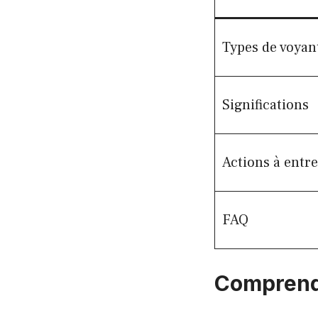
Types de voyan
Significations
Actions à entr
FAQ
Comprendr