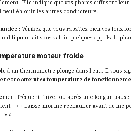
olement. Elle indique que vos phares diffusent leur
 peut éblouir les autres conducteurs.
andée :
Vérifiez que vous rabattez bien vos feux lo
oubli pourrait vous valoir quelques appels de pha
empérature moteur froide
le à un thermomètre plongé dans l’eau. Il vous sig
 encore atteint sa température de fonctionnem
rement fréquent l’hiver ou après une longue pause.
ment : « »Laisse-moi me réchauffer avant de me 
! » »