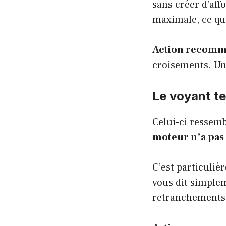
sans créer d’aff
maximale, ce qui
Action recomm
croisements. Un 
Le voyant t
Celui-ci ressemb
moteur n’a pas
C’est particuliè
vous dit simple
retranchements 