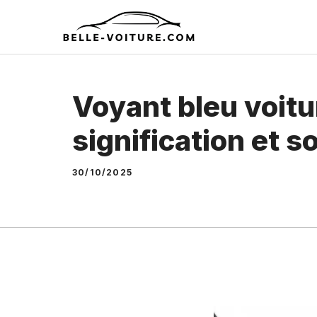
Aller
au
contenu
Voyant bleu voitu
signification et s
30/10/2025